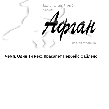
Национальный клуб
породы
Главная страница
Чемп. Один Ти Рекс Красапет Пербейс Сайленс