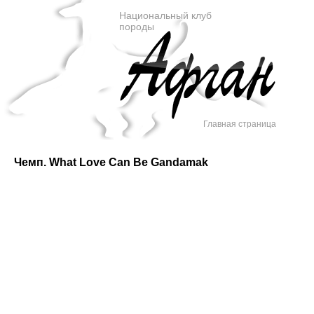
Национальный клуб
породы
Главная страница
Чемп. What Love Can Be Gandamak