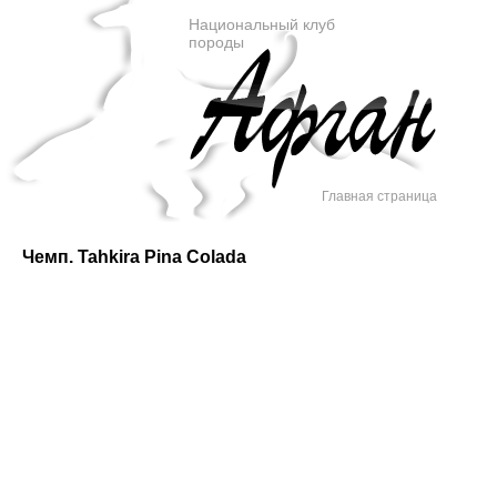
Национальный клуб
породы
Главная страница
Чемп. Tahkira Pina Colada