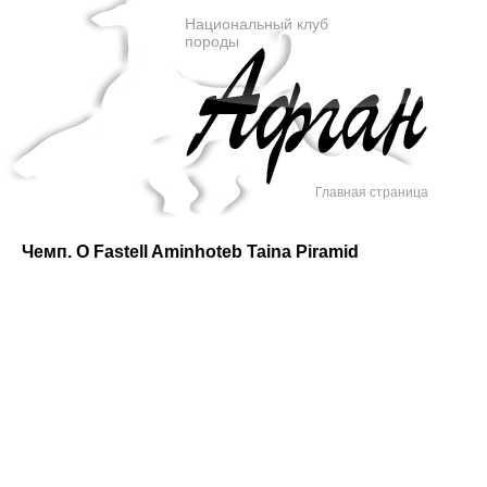
Национальный клуб
породы
Главная страница
Чемп. O Fastell Aminhoteb Taina Piramid