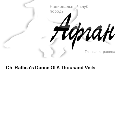
Национальный клуб
породы
Главная страница
Ch. Raffica's Dance Of A Thousand Veils