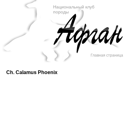
Национальный клуб
породы
Главная страница
Ch. Calamus Phoenix