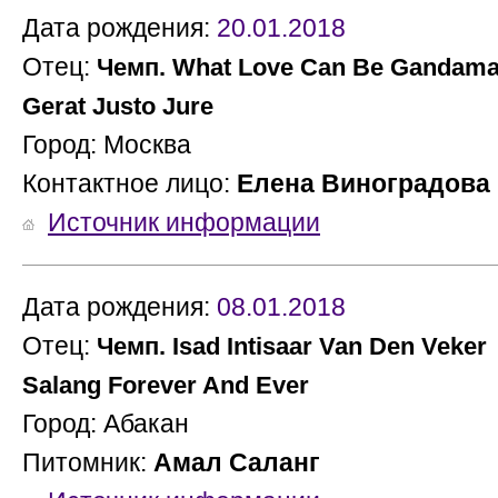
Дата рождения:
20.01.2018
Отец:
Чемп. What Love Can Be Gandam
Gerat Justo Jure
Город: Москва
Контактное лицо:
Елена Виноградова
Источник информации
Дата рождения:
08.01.2018
Отец:
Чемп. Isad Intisaar Van Den Veker
Salang Forever And Ever
Город: Абакан
Питомник:
Амал Саланг