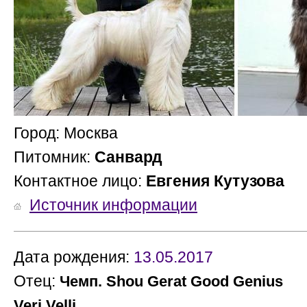
Город: Москва
Питомник:
Санвард
Контактное лицо:
Евгения Кутузова
Источник информации
Дата рождения:
13.05.2017
Отец:
М
Чемп. Shou Gerat Good Genius
Veri Velli