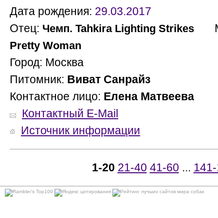
Дата рождения:
29.03.2017
Отец:
Ма
Чемп. Tahkira Lighting Strikes
Pretty Woman
Город: Москва
Питомник:
Виват Санрайз
Контактное лицо:
Елена Матвеева
Контактный E-Mail
Источник информации
1-20
21-40
41-60
...
141-