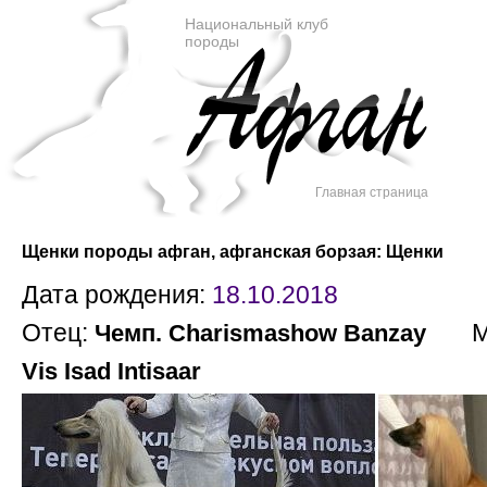
Национальный клуб
породы
Главная страница
Щенки породы афган, афганская борзая: Щенки
Дата рождения:
18.10.2018
Отец:
Ма
Чемп. Charismashow Banzay
Vis Isad Intisaar