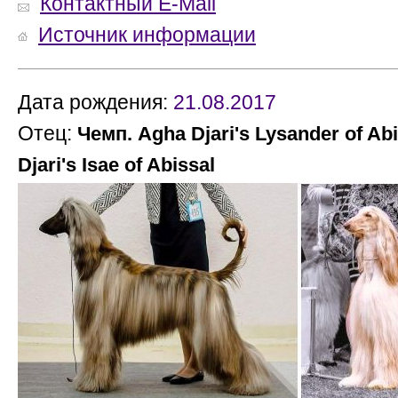
Контактный E-Mail
Источник информации
Дата рождения:
21.08.2017
Отец:
Чемп. Agha Djari's Lysander of Abi
Djari's Isae of Abissal