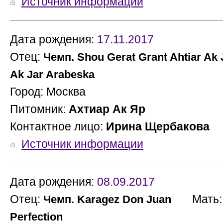
Источник информации
Дата рождения:
17.11.2017
Отец:
Чемп. Shou Gerat Grant Ahtiar Ak 
Ak Jar Arabeska
Город: Москва
Питомник:
Ахтиар Ак Яр
Контактное лицо:
Ирина Щербакова
Источник информации
Дата рождения:
08.09.2017
Отец:
Мать
Чемп. Karagez Don Juan
Perfection