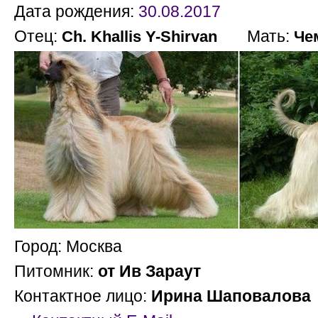
Дата рождения:
30.08.2017
Отец:
Мать:
Ch. Khallis Y-Shirvan
Чем
Город: Москва
Питомник:
от Ив Зараут
Контактное лицо:
Ирина Шаповалова