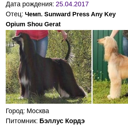
Дата рождения:
25.04.2017
Отец:
М
Чемп. Sunward Press Any Key
Opium Shou Gerat
Город: Москва
Питомник:
Бэллус Кордэ