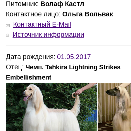
Питомник:
Волаф Кастл
Контактное лицо:
Ольга Вольвак
Контактный E-Mail
Источник информации
Дата рождения:
01.05.2017
Отец:
М
Чемп. Tahkira Lightning Strikes
Embellishment