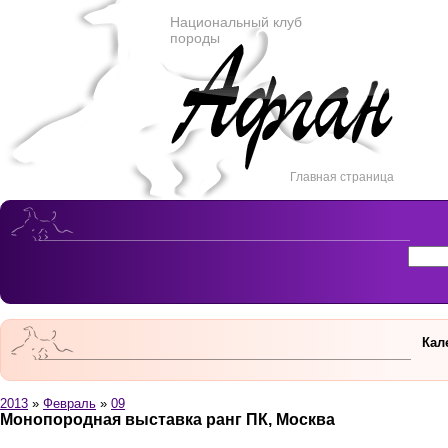
Национальный клуб
породы
Главная страница
Кал
2013
»
Февраль
»
09
Монопородная выставка ранг ПК, Москва