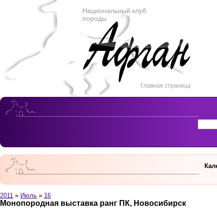
Национальный клуб
породы
Главная страница
Кал
2011
»
Июль
»
16
Монопородная выставка ранг ПК, Новосибирск